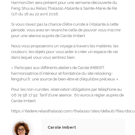
HarmoniZen sera présent pour une semaine découverte du
Feng Shui au Relais Thalasso Atalante à Sainte-Marie de Ré
(17) du 18 au 22 avril 2016.
Si vous n’avez pas la chance d’être curiste à l’Atalante à cette
période, vous avez en revanche celle de pouvoir vous inscrire
pour une séance auprès de Carole Imbert.
Nous vous proposerons un voyage à travers les matières, les
couleurs, les objets pour vous aider à créer un espace de vie
dans lequel vous vous sentirez bien.
« Participez aux différents ateliers de Carole IMBERT,
harmonisatrice d’intérieur et fondatrice du site relooking-
fengshui.fr, une source de bien-être et d’équilibre précieux ».
Pour les non-curistes, réservation obligatoire par téléphone au
06 74 58 17 92. Tarif d’une séance : 60 euros à régler auprès de
Carole Imbert.
https://iledere.relaisthalasso.com/thalasso/sites/default/files/
Carole Imbert