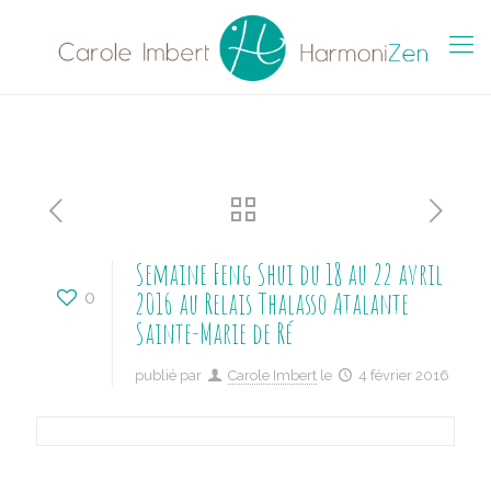
Semaine Feng Shui du 18 au 22 avril
2016 au Relais Thalasso Atalante
0
Sainte-Marie de Ré
publié par
Carole Imbert
le
4 février 2016