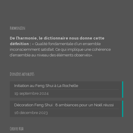
HarmoniZen
De l’harmonie, le dictionnaire nous donne cette
définition :
« Qualité fondamentale d’un ensemble
inconsciemment satisfait. Ce qui implique une cohérence
d’ensemble au niveau des éléments observés».
Dernières actualités
Initiation au Feng Shui à La Rochelle
19 septembre 2024
Décoration Feng Shui : 8 ambiances pour un Noël réussi
16 décembre 2023
Chiffre KUA