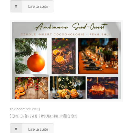
Lire la suite
16 décembre 2023
Décoration Feng Shui : 8 ambiances pour un Noël réussi
Lire la suite