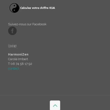
Suivez-nous sur Facebook
Contact
HarmoniZen
Carole Imbert
T 06 74 58 17 92
contact