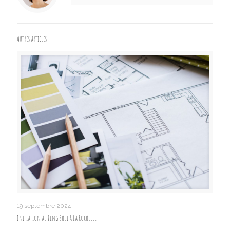
Autres articles
19 septembre 2024
Initiation au Feng Shui à La Rochelle