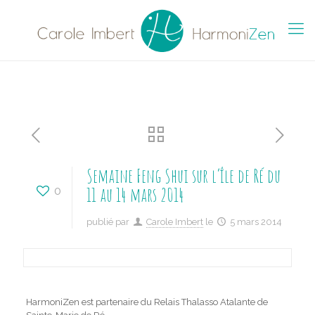
Semaine Feng Shui sur l’île de Ré du
11 au 14 mars 2014
0
publié par
Carole Imbert
le
5 mars 2014
HarmoniZen est partenaire du Relais Thalasso Atalante de