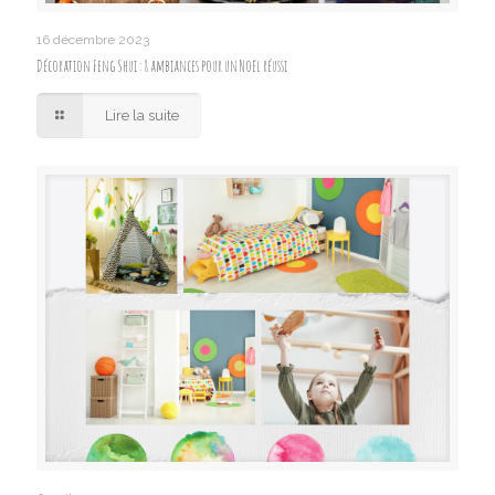
16 décembre 2023
Décoration Feng Shui : 8 ambiances pour un Noël réussi
Lire la suite