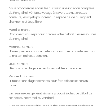
Sainte-Marie de Ré.
Nous proposerons à tous les curistes * une initiation complète
du Feng Shui, véritable voyage à travers lesmatières,les
couleurs, les objets pour créer un espace de vie où règnent
l’harmonie et l’équilibre.
Mardi 11 mars :
. Comment vous épanouir grâce à votre habitat : les ressources
du Feng Shui
Mercredi 12 mars :
. Enseignements pour acheter ou construire l’appartement ou
la maison qui vous convient
Jeudi 13 mars :
. Propositions d’agencements favorables au sommeil
Vendredi 14 mars :
. Propositions d’agencements pour être efficace et zen au
travail
Un résumé des généralités sera proposé à chaque début de
séance du mercredi au vendredi.
* Les personnes extérieures à la thalasso peuvent également