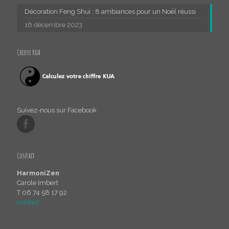
Décoration Feng Shui : 8 ambiances pour un Noël réussi
16 décembre 2023
Chiffre KUA
Suivez-nous sur Facebook
Contact
HarmoniZen
Carole Imbert
T 06 74 58 17 92
contact