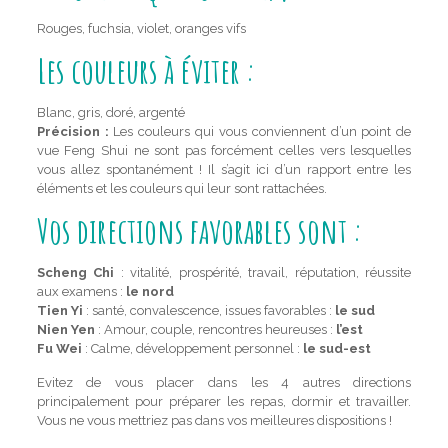
Rouges, fuchsia, violet, oranges vifs
Les couleurs à éviter :
Blanc, gris, doré, argenté
Précision :
Les couleurs qui vous conviennent d’un point de
vue Feng Shui ne sont pas forcément celles vers lesquelles
vous allez spontanément ! Il s’agit ici d’un rapport entre les
éléments et les couleurs qui leur sont rattachées.
Vos directions favorables sont :
Scheng Chi
: vitalité, prospérité, travail, réputation, réussite
aux examens :
le nord
Tien Yi
: santé, convalescence, issues favorables :
le sud
Nien Yen
: Amour, couple, rencontres heureuses :
l’est
Fu Wei
: Calme, développement personnel :
le sud-est
Evitez de vous placer dans les 4 autres directions
principalement pour préparer les repas, dormir et travailler.
Vous ne vous mettriez pas dans vos meilleures dispositions !