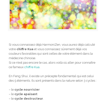
Si vous connaissez déjà HarmoniZen, vous aurez déjà calculé
votre
chiffre Kua
et vous connaissez sûrement déjà vos
couleurs favorables qui sont celles de votre élément dans la
médecine chinoise.
Si ce n’est pas encore le cas, alors voilà où aller pour connaître
ce fameux
chiffre Kua
.
En Feng Shui, il existe un précepte fondamental qui est celui
des 5 éléments. Ils sont présents dans la nature selon 3 cycles :
– le
cycle nourricier
– le
cycle apaisant
– le
cycle destructeur
.