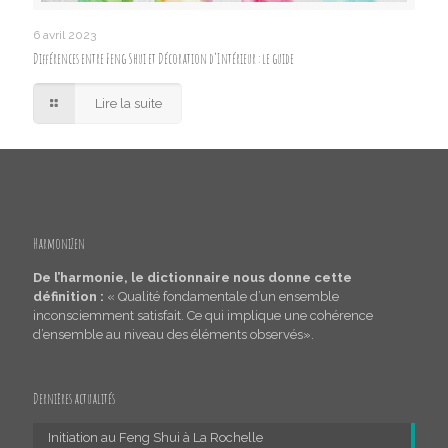
6 avril 2023
Différences entre Feng Shui et Décoration d’Intérieur : le guide
Lire la suite
HarmoniZen
De l’harmonie, le dictionnaire nous donne cette
définition :
« Qualité fondamentale d’un ensemble
inconsciemment satisfait. Ce qui implique une cohérence
d’ensemble au niveau des éléments observés».
Dernières actualités
Initiation au Feng Shui à La Rochelle