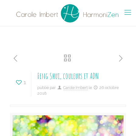
Feng Shui, couleurs et ADN
1
publié par
Carole Imbert
le
26 octobre
2018