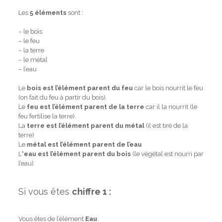
Les
5 éléments
sont :
– le bois
– le feu
– la terre
– le métal
– l’eau
Le
bois est l’élément parent du feu
car le bois nourrit le feu
(on fait du feu à partir du bois).
Le
feu est l’élément parent de la terre
car il la nourrit (le
feu fertilise la terre).
La
terre est l’élément parent du métal
(il est tiré de la
terre)
Le
métal est l’élément parent de l’eau
L
‘eau est l’élément parent du bois
(le végétal est nourri par
l’eau)
Si vous êtes
chiffre 1 :
Vous êtes de l’élément
Eau
.