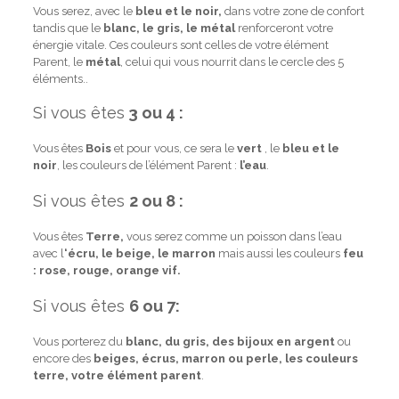
Vous serez, avec le
bleu et le noir,
dans votre zone de confort
tandis que le
blanc, le gris, le métal
renforceront votre
énergie vitale. Ces couleurs sont celles de votre élément
Parent, le
métal
, celui qui vous nourrit dans le cercle des 5
éléments..
Si vous êtes
3 ou 4 :
Vous êtes
Bois
et pour vous, ce sera le
vert
, le
bleu et le
noir
, les couleurs de l’élément Parent :
l’eau
.
Si vous êtes
2 ou 8 :
Vous êtes
Terre,
vous serez comme un poisson dans l’eau
avec l
‘écru, le beige, le marron
mais aussi les couleurs
feu
: rose, rouge, orange vif.
Si vous êtes
6 ou 7:
Vous porterez du
blanc, du gris, des bijoux en argent
ou
encore des
beiges, écrus, marron ou perle, les couleurs
terre, votre élément parent
.