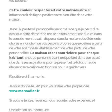
vos besoins.
Cette couleur respecterait votre individualité
et
influencerait de façon positive votre bien-être dans votre
maison.
Je ne l’ai pas testé personnellement mais ce que je peux dire,
c’est que cette démarche me parle totalement car elle va dans
le sens de mon travail : disposer dans la maison des éléments
choisis en fonction de vos besoins propres que je définis à partir
de votre anamnèse (établissement de votre profil, de votre
personnalité).
La maison étant nourricière pour chaque
habitant
, chaque personne étant unique tant dans son passé
que dans ses aspirations pour le présent et le futur, chaque
élément sera calibré en fonction pour la guider vers
l’équilibre et l’harmonie.
Je vous donne le lien pour vous faire votre propre idée
www.mercadier.fr
Si vous le tentez, revenez nous raconter votre expérience !
Une citation pour conclure