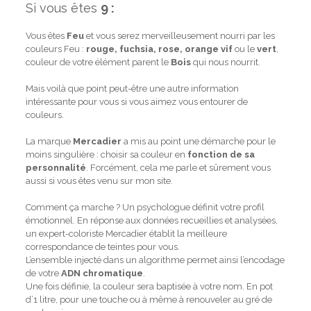
Si vous êtes
9 :
Vous êtes
Feu
et vous serez merveilleusement nourri par les
couleurs Feu :
rouge, fuchsia, rose, orange vif
ou le
vert
,
couleur de votre élément parent le
Bois
qui nous nourrit.
Mais voilà que point peut-être une autre information
intéressante pour vous si vous aimez vous entourer de
couleurs.
La marque
Mercadier
a mis au point une démarche pour le
moins singulière : choisir sa couleur en
fonction de sa
personnalité
. Forcément, cela me parle et sûrement vous
aussi si vous êtes venu sur mon site.
Comment ça marche ? Un psychologue définit votre profil
émotionnel. En réponse aux données recueillies et analysées,
un expert-coloriste Mercadier établit la meilleure
correspondance de teintes pour vous.
L’ensemble injecté dans un algorithme permet ainsi l’encodage
de votre
ADN chromatique
.
Une fois définie, la couleur sera baptisée à votre nom. En pot
d’1 litre, pour une touche ou à même à renouveler au gré de