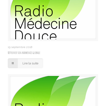
19 septembre 2018
Retrouver son harmonie globale
Lire la suite