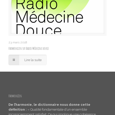
23 mars 2018
Harmonizen sur Radio Médecine douce
Lire la suite
HarmoniZen
De l’harmonie, le dictionnaire nous donne cette
définition :
« Qualité fondamentale d’un ensemble
inconsciemment satisfait. Ce qui implique une cohérence